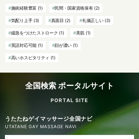
施術経験豊富
(1)
民間・国家資格保有
(2)
気配り上手
(3)
真面目
(2)
礼儀正しい
(3)
緩急をつけたストローク
(1)
美肌
(1)
英語対応可能
(1)
顔が濃い
(1)
高いホスピタリティ
(1)
全国検索 ポータルサイト
PORTAL SITE
うたたねゲイマッサージ全国ナビ
UTATANE GAY MASSAGE NAVI