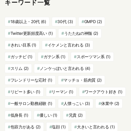
キーワード一覧
18歳以上・20代
(6)
30代
(3)
GMPD
(2)
Twitter更新頻度高い
(1)
うたたねの神髄
(2)
きれい目系
(1)
イケメンと言われる
(3)
ガッチビ
(1)
ガテン系
(1)
スポーツマン系
(1)
スリム
(2)
ノンケっぽいと言われる
(4)
フレンドリーな応対
(1)
マッチョ・筋肉質
(2)
リピート多い
(1)
リーマン
(1)
ワークアウト好き
(1)
一般サロン勤務経験
(1)
人懐っこい
(3)
休業中
(2)
低身長
(1)
優しい
(1)
兄貴
(2)
包容力がある
(2)
塩顔
(1)
大きいと言われる
(1)