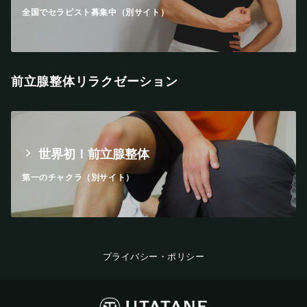
全国でセラピスト募集中（別サイト）
前立腺整体リラクゼーション
世界初！前立腺整体
第一のチャクラ（別サイト）
プライバシー・ポリシー