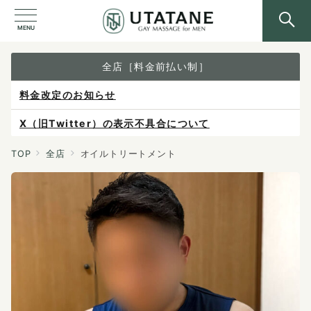
MENU
全店［料金前払い制］
X（旧Twitter）の表示不具合について
ご予約は各店へ直接お問い合わせください。
料金は当日施術前にお支払いください。
TOP
全店
オイルトリートメント
感染症防止対策について
料金改定のお知らせ