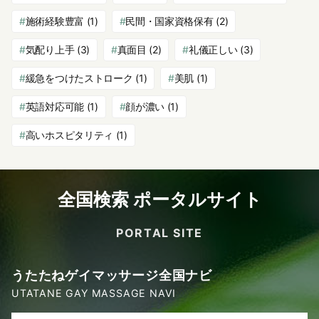
施術経験豊富
(1)
民間・国家資格保有
(2)
気配り上手
(3)
真面目
(2)
礼儀正しい
(3)
緩急をつけたストローク
(1)
美肌
(1)
英語対応可能
(1)
顔が濃い
(1)
高いホスピタリティ
(1)
全国検索 ポータルサイト
PORTAL SITE
うたたねゲイマッサージ全国ナビ
UTATANE GAY MASSAGE NAVI