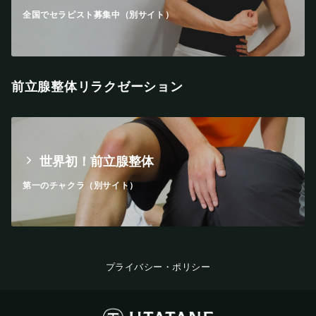
全国でセラピスト募集中（別サイト）
前立腺整体リラクゼーション
世界初！前立腺整体
第一のチャクラ（別サイト）
プライバシー・ポリシー