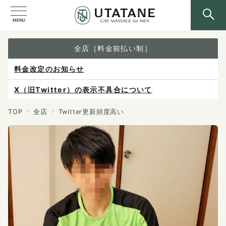
MENU
全店［料金前払い制］
料金改定のお知らせ
X（旧Twitter）の表示不具合について
ご予約は各店へ直接お問い合わせください。
TOP
全店
Twitter更新頻度高い
料金は当日施術前にお支払いください。
感染症防止対策について