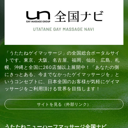
「うたたねゲイマッサージ」の全国総合ポータルサイ
トです。東京、大阪、名古屋、福岡、仙台、広島、札
幌、沖縄と全国に260店舗以上展開中！「あなたの側
にきっとある、今までなかったゲイマッサージを」と
いうコンセプトに、日本全国のお客様が気軽にゲイマ
ッサージをご利用頂ける世界を目指します！
サイトを見る（外部リンク）
うたたねニューハーフマッサージ全国ナビ