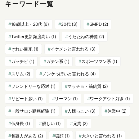
キーワード一覧
18歳以上・20代
(6)
30代
(3)
GMPD
(2)
Twitter更新頻度高い
(1)
うたたねの神髄
(2)
きれい目系
(1)
イケメンと言われる
(3)
ガッチビ
(1)
ガテン系
(1)
スポーツマン系
(1)
スリム
(2)
ノンケっぽいと言われる
(4)
フレンドリーな応対
(1)
マッチョ・筋肉質
(2)
リピート多い
(1)
リーマン
(1)
ワークアウト好き
(1)
一般サロン勤務経験
(1)
人懐っこい
(3)
休業中
(2)
低身長
(1)
優しい
(1)
兄貴
(2)
包容力がある
(2)
塩顔
(1)
大きいと言われる
(1)