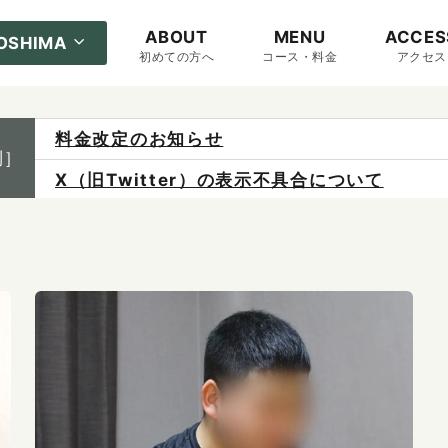
ABOUT
MENU
ACCES
ROSHIMA
初めての方へ
コース・料金
アクセス
料金改定のお知らせ
制］
X（旧Twitter）の表示不具合について
ご予約は各店へ直接お問い合わせください。
料金は当日施術前にお支払いください。
感染症防止対策について