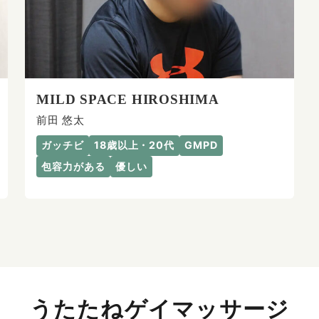
MILD SPACE HIROSHIMA
前田 悠太
ガッチビ
18歳以上・20代
GMPD
包容力がある
優しい
うたたねゲイマッサージ