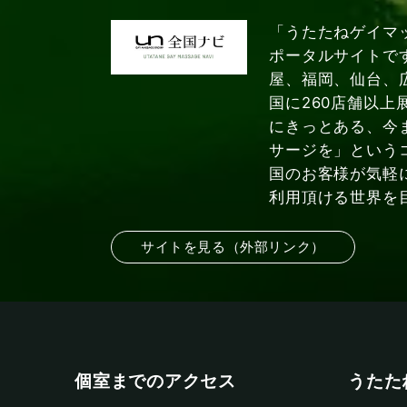
「うたたねゲイマ
ポータルサイトで
屋、福岡、仙台、
国に260店舗以上
にきっとある、今
サージを」という
国のお客様が気軽
利用頂ける世界を
サイトを見る（外部リンク）
個室までのアクセス
うたた