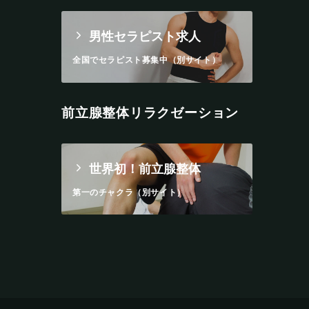
男性セラピスト求人
全国でセラピスト募集中（別サイト）
前立腺整体リラクゼーション
世界初！前立腺整体
第一のチャクラ（別サイト）