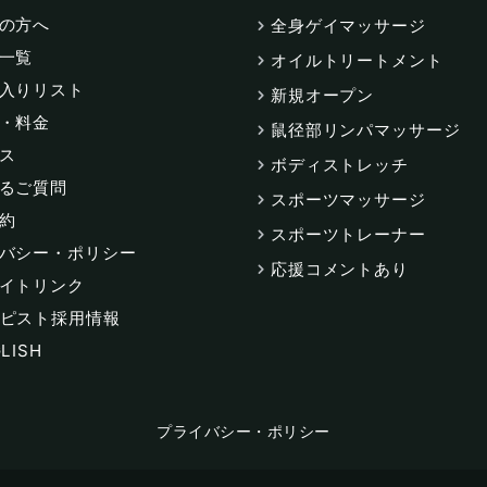
の方へ
全身ゲイマッサージ
一覧
オイルトリートメント
入りリスト
新規オープン
・料金
鼠径部リンパマッサージ
ス
ボディストレッチ
るご質問
スポーツマッサージ
約
スポーツトレーナー
バシー・ポリシー
応援コメントあり
イトリンク
ピスト採用情報
LISH
プライバシー・ポリシー