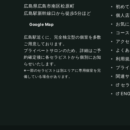
広島県広島市南区松原町
初めて
広島駅新幹線口から徒歩5分ほど
個人店
お気に
Google Map
コース
広島駅近くに、完全独立型の個室を多数
アクセ
ご用意しております。
よくあ
プライベートサロンのため、詳細はご予
約確定後に各セラピストから個別にお知
利用規
らせいたします。
プライ
※一部のセラピストは別エリアに専用個室を完
関連サ
備している場合があります。
セラ
ENG