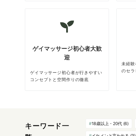
ゲイマッサージ初心者大歓
迎
未経験
のセラ
ゲイマッサージ初心者が行きやすい
コンセプトと空間作りの徹底
18歳以上・20代
(6)
キーワード一
イケメンと言われる
(3)