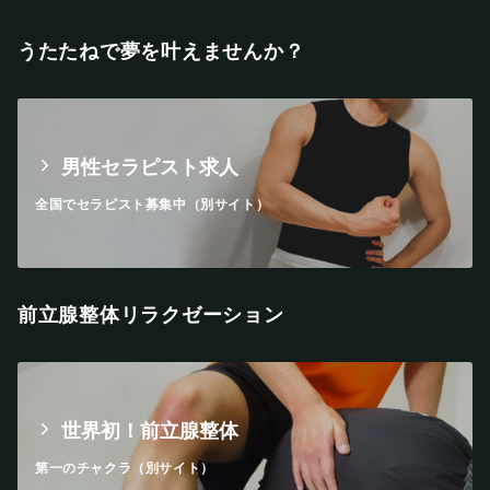
うたたねで夢を叶えませんか？
男性セラピスト求人
全国でセラピスト募集中（別サイト）
前立腺整体リラクゼーション
世界初！前立腺整体
第一のチャクラ（別サイト）