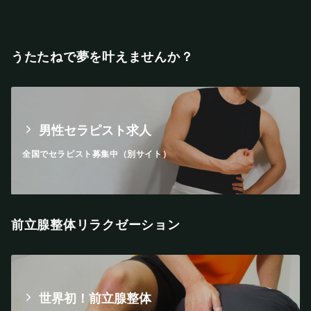
うたたねで夢を叶えませんか？
男性セラピスト求人
全国でセラピスト募集中（別サイト）
前立腺整体リラクゼーション
世界初！前立腺整体