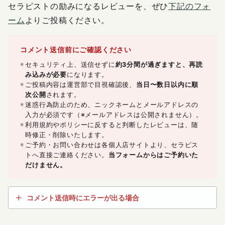
セラピストの励みになるレビューを、ぜひ
下記のフォ
ーム
よりご投稿ください。
コメント送信前にご確認ください
セキュリティ上、送信せずに
約3分間が過ぎますと、再読
み込みが必要
になります。
ご投稿内容は運営部で目視確認後、
当日〜数日以内に順
次公開
されます。
迷惑行為防止のため、ニックネームとメールアドレスの
入力が必須です（※メールアドレスは公開されません）。
利用規約やポリシーに反すると判断したレビューは、随
時修正・削除いたします。
ご予約・お問い合わせは各個人店サイトより、セラピス
トへ直接ご連絡ください。
当フォームからはご予約いた
だけません。
コメント送信時にエラーが出る場合