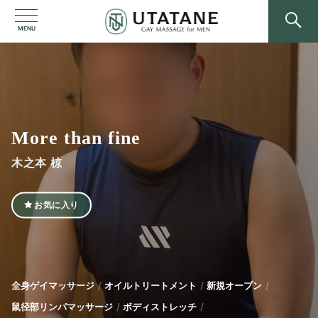
MENU
More than fine
木之本 椋
お気に入り
全身ゲイマッサージ
オイルトリートメント
新規オープン
鼠径部リンパマッサージ
ボディストレッチ