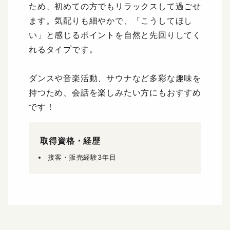
ため、初めての方でもリラックスして過ごせ
ます。気配りも細やかで、「こうしてほし
い」と感じるポイントを自然と先回りしてく
れるタイプです。
ダンスや音楽活動、サウナなど多彩な趣味を
持つため、会話を楽しみたい方にもおすすめ
です！
取得資格・経歴
接客・販売経験3年目