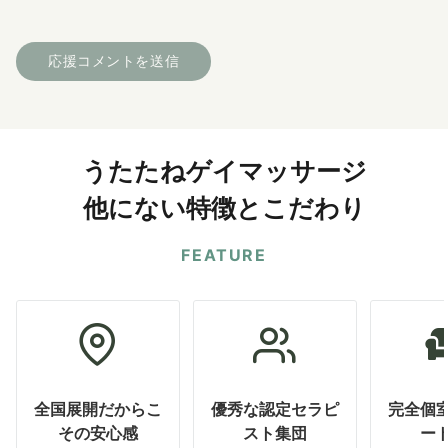
うたたねゲイマッサージ
他にない特徴とこだわり
FEATURE
全国展開だからこ
優秀な認定セラピ
完全個
その安心感
スト集団
ー