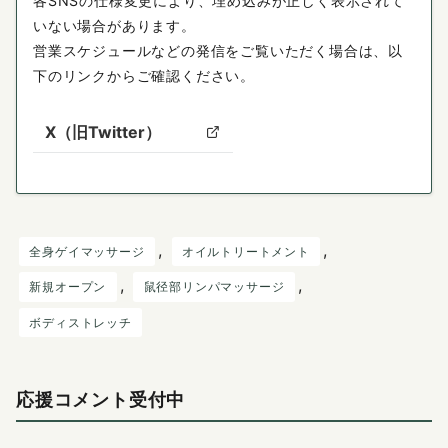
各SNSの仕様変更により、埋め込みが正しく表示されて
いない場合があります。
営業スケジュールなどの発信をご覧いただく場合は、以
下のリンクからご確認ください。
X（旧Twitter）
, 
, 
全身ゲイマッサージ
オイルトリートメント
, 
, 
新規オープン
鼠径部リンパマッサージ
ボディストレッチ
応援コメント受付中