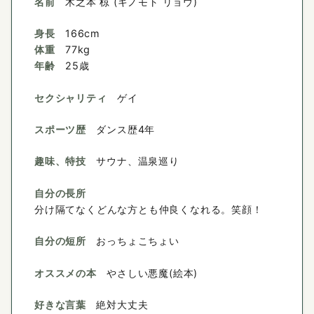
名前
木之本 椋 (キノモト リョウ)
身長
166cm
体重
77kg
年齢
25歳
セクシャリティ
ゲイ
スポーツ歴
ダンス歴4年
趣味、特技
サウナ、温泉巡り
自分の長所
分け隔てなくどんな方とも仲良くなれる。笑顔！
自分の短所
おっちょこちょい
オススメの本
やさしい悪魔(絵本)
好きな言葉
絶対大丈夫