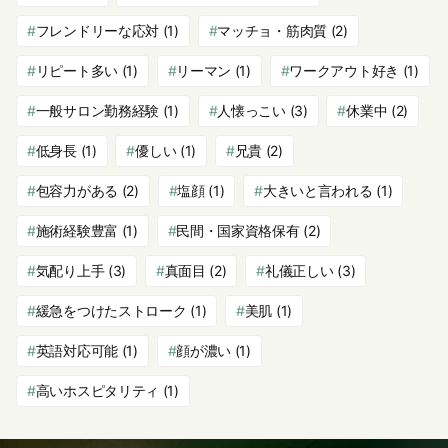
フレンドリーな応対
(1)
マッチョ・筋肉質
(2)
リピート多い
(1)
リーマン
(1)
ワークアウト好き
(1)
一般サロン勤務経験
(1)
人懐っこい
(3)
休業中
(2)
低身長
(1)
優しい
(1)
兄貴
(2)
包容力がある
(2)
塩顔
(1)
大きいと言われる
(1)
施術経験豊富
(1)
民間・国家資格保有
(2)
気配り上手
(3)
真面目
(2)
礼儀正しい
(3)
緩急をつけたストローク
(1)
美肌
(1)
英語対応可能
(1)
顔が濃い
(1)
高いホスピタリティ
(1)