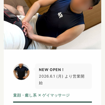
NEW OPEN！
2026.6.1 (月) より営業開
始
童顔・癒し系 ✕ ゲイマッサージ