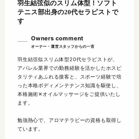
羽生結弦似のスリム体型！
ソフト
テニス部出身の20代セラピストで
す
Owners comment
羽生結弦似スリム体型20代セラピストが、
アパレル業界での勤務経験を活かしたホスピ
タリティあふれる接客と、スポーツ経験で培
った本格ボディメンテナンス知識を駆使し、
本格施術✕オイルマッサージをご提供いたし
ます。
勉強熱心で、アロマテラピーの資格も取得し
ています。