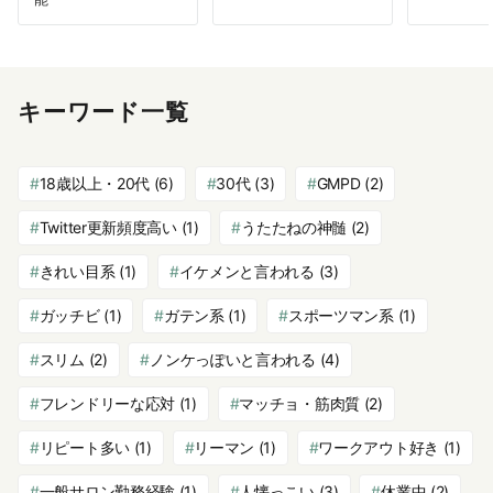
キーワード一覧
18歳以上・20代
(6)
30代
(3)
GMPD
(2)
Twitter更新頻度高い
(1)
うたたねの神髄
(2)
きれい目系
(1)
イケメンと言われる
(3)
ガッチビ
(1)
ガテン系
(1)
スポーツマン系
(1)
スリム
(2)
ノンケっぽいと言われる
(4)
フレンドリーな応対
(1)
マッチョ・筋肉質
(2)
リピート多い
(1)
リーマン
(1)
ワークアウト好き
(1)
一般サロン勤務経験
(1)
人懐っこい
(3)
休業中
(2)