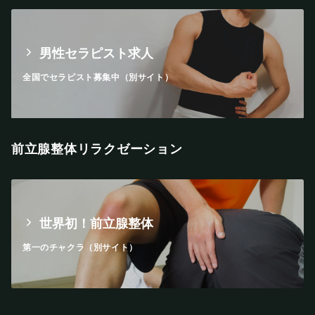
男性セラピスト求人
全国でセラピスト募集中（別サイト）
前立腺整体リラクゼーション
世界初！前立腺整体
第一のチャクラ（別サイト）