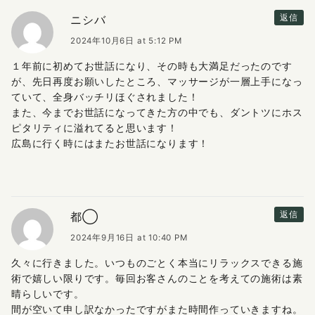
ニシバ
返信
2024年10月6日 at 5:12 PM
１年前に初めてお世話になり、その時も大満足だったのです
が、先日再度お願いしたところ、マッサージが一層上手になっ
ていて、全身バッチリほぐされました！
また、今までお世話になってきた方の中でも、ダントツにホス
ピタリティに溢れてると思います！
広島に行く時にはまたお世話になります！
都◯
返信
2024年9月16日 at 10:40 PM
久々に行きました。いつものごとく本当にリラックスできる施
術で嬉しい限りです。毎回お客さんのことを考えての施術は素
晴らしいです。
間が空いて申し訳なかったですがまた時間作っていきますね。