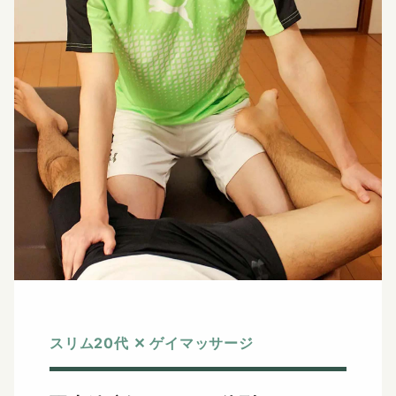
スリム20代 ✕ ゲイマッサージ