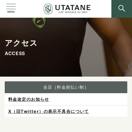
MENU
アクセス
ACCESS
全店［料金前払い制］
X（旧Twitter）の表示不具合について
ご予約は各店へ直接お問い合わせください。
料金は当日施術前にお支払いください。