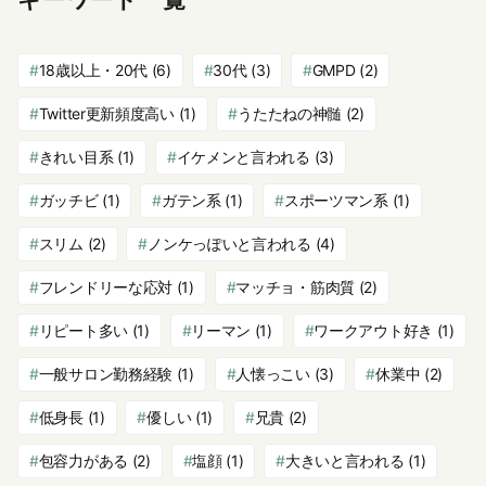
キーワード一覧
18歳以上・20代
(6)
30代
(3)
GMPD
(2)
Twitter更新頻度高い
(1)
うたたねの神髄
(2)
きれい目系
(1)
イケメンと言われる
(3)
ガッチビ
(1)
ガテン系
(1)
スポーツマン系
(1)
スリム
(2)
ノンケっぽいと言われる
(4)
フレンドリーな応対
(1)
マッチョ・筋肉質
(2)
リピート多い
(1)
リーマン
(1)
ワークアウト好き
(1)
一般サロン勤務経験
(1)
人懐っこい
(3)
休業中
(2)
低身長
(1)
優しい
(1)
兄貴
(2)
包容力がある
(2)
塩顔
(1)
大きいと言われる
(1)