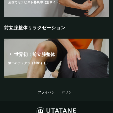
全国でセラピスト募集中（別サイト）
前立腺整体リラクゼーション
世界初！前立腺整体
第一のチャクラ（別サイト）
プライバシー・ポリシー