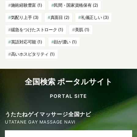
施術経験豊富
(1)
民間・国家資格保有
(2)
気配り上手
(3)
真面目
(2)
礼儀正しい
(3)
緩急をつけたストローク
(1)
美肌
(1)
英語対応可能
(1)
顔が濃い
(1)
高いホスピタリティ
(1)
全国検索 ポータルサイト
PORTAL SITE
うたたねゲイマッサージ全国ナビ
UTATANE GAY MASSAGE NAVI