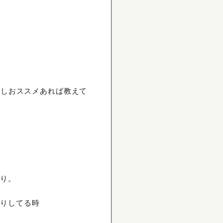
もしおススメあれば教えて
たり。
たりしてる時