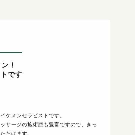
メン！
ストです
くイケメンセラピストです。
マッサージの施術歴も豊富ですので、きっ
いただけます。