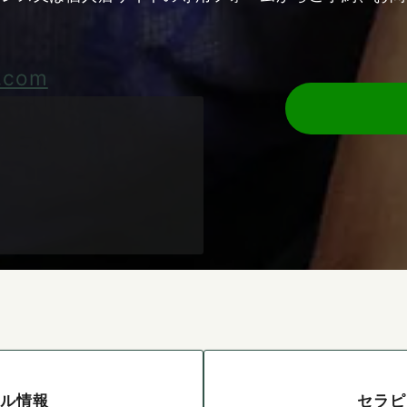
.com
ール情報
セラピ