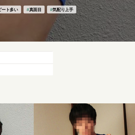
ピート多い
真面目
気配り上手