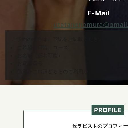
E-Mail
utatanenomura@gmail
ご予約の場合は、下記をご記載ください。
ご希望の日時、コース
お名前（仮名可能）
お電話番号
個室かご出張どちらのご利用か
PROFILE
セラピストのプロフィ