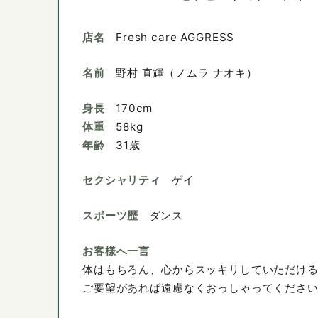
店名
Fresh care AGGRESS
名前
野村 直輝（ノムラ ナオキ）
身長
170cm
体重
58kg
年齢
31歳
セクシャリティ
ゲイ
スポーツ歴
ダンス
お客様へ一言
体はもちろん、心からスッキリしていただけ
ご要望があれば遠慮なくおっしゃってくださ