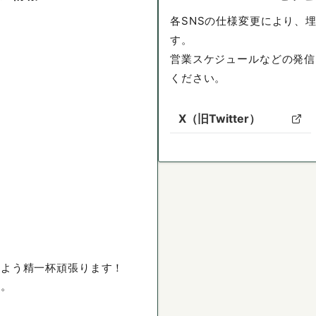
各SNSの仕様変更により、
す。
営業スケジュールなどの発信
ください。
X（旧Twitter）
るよう精一杯頑張ります！
い。