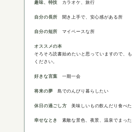
趣味、特技
カラオケ、旅行
自分の長所
聞き上手で、安心感がある所
自分の短所
マイペースな所
オススメの本
そろそろ読書始めたいと思っていますので、
ください。
好きな言葉
一期一会
将来の夢
島でのんびり暮らしたい
休日の過ごし方
美味しいもの飲んだり食べ
幸せなとき
素敵な景色、夜景、温泉でまっ