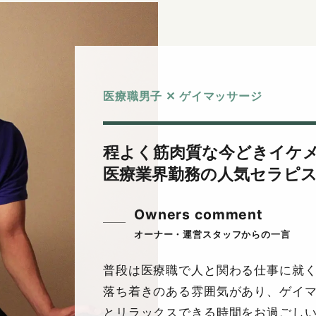
医療職男子 ✕ ゲイマッサージ
程よく筋肉質な今どきイケ
医療業界勤務の人気セラピ
Owners comment
普段は医療職で人と関わる仕事に就
落ち着きのある雰囲気があり、ゲイ
とリラックスできる時間をお過ごし