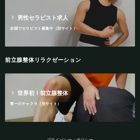
男性セラピスト求人
全国でセラピスト募集中（別サイト）
前立腺整体リラクゼーション
世界初！前立腺整体
第一のチャクラ（別サイト）
プライバシー・ポリシー