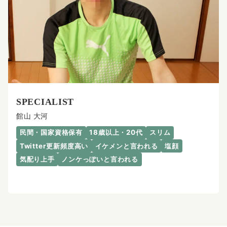
SPECIALIST
館山 大河
民間・国家資格保有
18歳以上・20代
スリム
Twitter更新頻度高い
イケメンと言われる
塩顔
気配り上手
ノンケっぽいと言われる