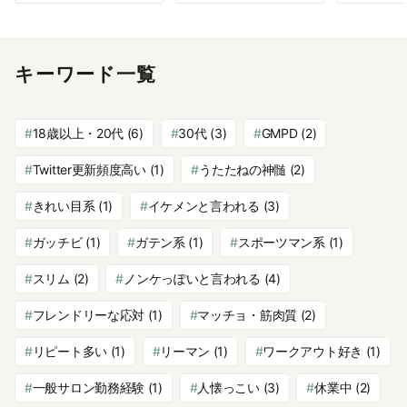
キーワード一覧
18歳以上・20代
(6)
30代
(3)
GMPD
(2)
Twitter更新頻度高い
(1)
うたたねの神髄
(2)
きれい目系
(1)
イケメンと言われる
(3)
ガッチビ
(1)
ガテン系
(1)
スポーツマン系
(1)
スリム
(2)
ノンケっぽいと言われる
(4)
フレンドリーな応対
(1)
マッチョ・筋肉質
(2)
リピート多い
(1)
リーマン
(1)
ワークアウト好き
(1)
一般サロン勤務経験
(1)
人懐っこい
(3)
休業中
(2)