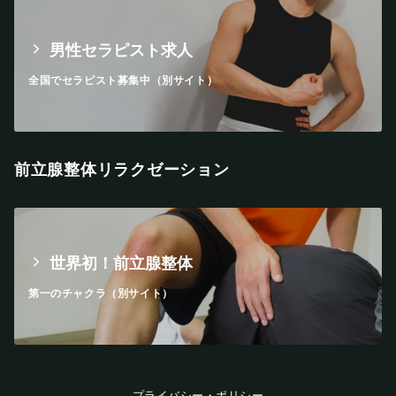
男性セラピスト求人
全国でセラピスト募集中（別サイト）
前立腺整体リラクゼーション
世界初！前立腺整体
第一のチャクラ（別サイト）
プライバシー・ポリシー