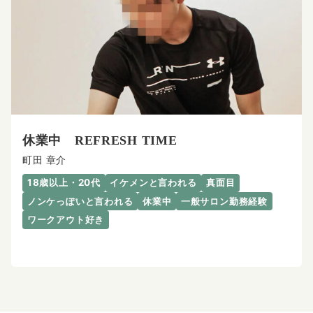
休業中 REFRESH TIME
町田 章介
18歳以上・20代
イケメンと言われる
真面目
ノンケっぽいと言われる
休業中
一般サロン勤務経験
ワークアウト好き