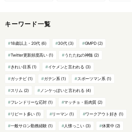
キーワード一覧
18歳以上・20代
(6)
30代
(3)
GMPD
(2)
Twitter更新頻度高い
(1)
うたたねの神髄
(2)
きれい目系
(1)
イケメンと言われる
(3)
ガッチビ
(1)
ガテン系
(1)
スポーツマン系
(1)
スリム
(2)
ノンケっぽいと言われる
(4)
フレンドリーな応対
(1)
マッチョ・筋肉質
(2)
リピート多い
(1)
リーマン
(1)
ワークアウト好き
(1)
一般サロン勤務経験
(1)
人懐っこい
(3)
休業中
(2)