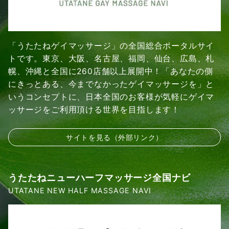
「うたたねゲイマッサージ」の全国総合ポータルサイ
トです。東京、大阪、名古屋、福岡、仙台、広島、札
幌、沖縄と全国に260店舗以上展開中！「あなたの側
にきっとある、今までなかったゲイマッサージを」と
いうコンセプトに、日本全国のお客様が気軽にゲイマ
ッサージをご利用頂ける世界を目指します！
サイトを見る（外部リンク）
うたたねニューハーフマッサージ全国ナビ
UTATANE NEW HALF MASSAGE NAVI