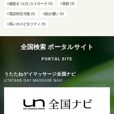
緩急をつけたストローク
(1)
美肌
(1)
英語対応可能
(1)
顔が濃い
(1)
高いホスピタリティ
(1)
全国検索 ポータルサイト
PORTAL SITE
うたたねゲイマッサージ全国ナビ
UTATANE GAY MASSAGE NAVI