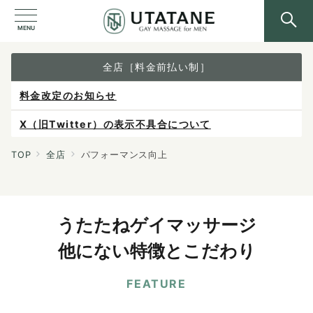
MENU
全店［料金前払い制］
料金改定のお知らせ
X（旧Twitter）の表示不具合について
ご予約は各店へ直接お問い合わせください。
TOP
全店
パフォーマンス向上
料金は当日施術前にお支払いください。
感染症防止対策について
うたたねゲイマッサージ
他にない特徴とこだわり
FEATURE