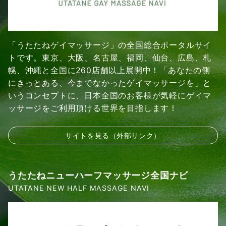
「うたたねゲイマッサージ」の全国総合ポータルサイ
トです。東京、大阪、名古屋、福岡、仙台、広島、札
幌、沖縄と全国に260店舗以上展開中！「あなたの側
にきっとある、今までなかったゲイマッサージを」と
いうコンセプトに、日本全国のお客様が気軽にゲイマ
ッサージをご利用頂ける世界を目指します！
サイトを見る（外部リンク）
うたたねニューハーフマッサージ全国ナビ
UTATANE NEW HALF MASSAGE NAVI