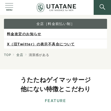
MENU
全店［料金前払い制］
料金改定のお知らせ
X（旧Twitter）の表示不具合について
ご予約は各店へ直接お問い合わせください。
TOP
全店
清潔感がある
料金は当日施術前にお支払いください。
感染症防止対策について
うたたねゲイマッサージ
他にない特徴とこだわり
FEATURE