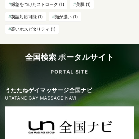
緩急をつけたストローク
(1)
美肌
(1)
英語対応可能
(1)
顔が濃い
(1)
高いホスピタリティ
(1)
全国検索 ポータルサイト
PORTAL SITE
うたたねゲイマッサージ全国ナビ
UTATANE GAY MASSAGE NAVI