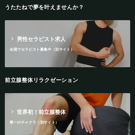
うたたねで夢を叶えませんか？
男性セラピスト求人
全国でセラピスト募集中（別サイト）
前立腺整体リラクゼーション
世界初！前立腺整体
第一のチャクラ（別サイト）