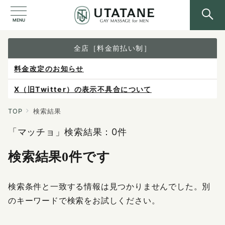
MENU
全店［料金前払い制］
料金改定のお知らせ
X（旧Twitter）の表示不具合について
ご予約は各店へ直接お問い合わせください。
TOP
検索結果
「マッチョ」検索結果：0件
料金は当日施術前にお支払いください。
感染症防止対策について
検索結果0件です
検索条件と一致する情報は見つかりませんでした。別
のキーワードで検索をお試しください。